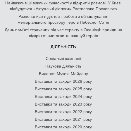
Найважливіші виклики сучасності у відкритій розмові. У Києві
відбудуться «Актуальні діалоги» Ростислава Прокопюка
Розпочалися підготовчі роботи з облаштування
меморіального простору Героїв Небесної Сотні
День памʼяті страчених під час теракту в Оленівці: прийди на
відкриття виставки та вшануй героїв
ДІЯЛЬНІСТЬ
Соціальні кампанії
Наукова діяльність
Видання Музею Майдану
Виставки та заходи 2026 року
Виставки та заходи 2025 року
Виставки та заходи 2024 року
Виставки та заходи 2023 року
Виставки та заходи 2022 року
Виставки та заходи 2021 року
Виставки та заходи 2020 року