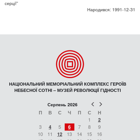
серці!”
Народився: 1991-12-31
НАЦІОНАЛЬНИЙ МЕМОРІАЛЬНИЙ КОМПЛЕКС ГЕРОЇВ
НЕБЕСНОЇ СОТНІ – МУЗЕЙ РЕВОЛЮЦІЇ ГІДНОСТІ
Попер
Наст
Серпень 2026
П
В
С
Ч
П
С
Н
1
2
3
4
5
6
7
8
9
10
11
12
13
14
15
16