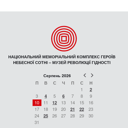
НАЦІОНАЛЬНИЙ МЕМОРІАЛЬНИЙ КОМПЛЕКС ГЕРОЇВ
НЕБЕСНОЇ СОТНІ – МУЗЕЙ РЕВОЛЮЦІЇ ГІДНОСТІ
Попер
Наст
Серпень 2026
П
В
С
Ч
П
С
Н
1
2
3
4
5
6
7
8
9
10
11
12
13
14
15
16
17
18
19
20
21
22
23
24
25
26
27
28
29
30
31