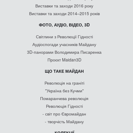
Виставки та заходи 2016 року
Виставки та заходи 2014–2015 років
ФОТО, АУДІО, ВІДЕО, 3D
Світлини з Революції Гідності
Аудіоспогади учасників Майдану
3D-панорами Володимира Писаренка
Проєкт Maidan3D
ЩО ТАКЕ МАЙДАН
Революція на граніті
"Україна без Кучми"
Помаранчева революція
Революція Гідності
- світ про Євромайдан
- творчість Майдану
КОЛЕКЦІЇ