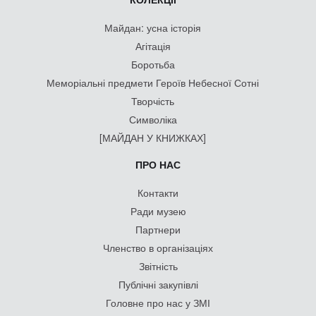
Майдан: усна історія
Агітація
Боротьба
Меморіальні предмети Героїв Небесної Сотні
Творчість
Символіка
[МАЙДАН У КНИЖКАХ]
ПРО НАС
Контакти
Ради музею
Партнери
Членство в організаціях
Звітність
Публічні закупівлі
Головне про нас у ЗМІ