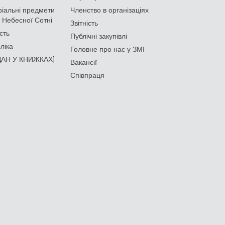
іальні предмети
Членство в організаціях
 Небесної Сотні
Звітність
сть
Публічні закупівлі
ліка
Головне про нас у ЗМІ
АН У КНИЖКАХ]
Вакансії
Співпраця