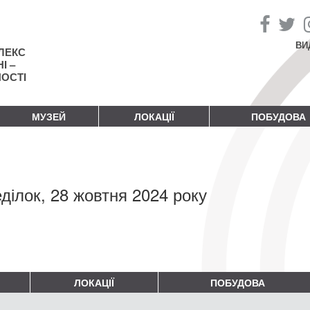
ВИ
ЛЕКС
І –
НОСТІ
МУЗЕЙ
ЛОКАЦІЇ
ПОБУДОВА
ділок, 28 жовтня 2024 року
ЛОКАЦІЇ
ПОБУДОВА