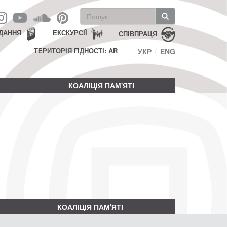
Пошукова
форма
Пошук
ДАННЯ
ЕКСКУРСІЇ
СПІВПРАЦЯ
ТЕРИТОРІЯ ГІДНОСТІ: AR
УКР
ENG
КОАЛІЦІЯ ПАМ'ЯТІ
КОАЛІЦІЯ ПАМ'ЯТІ