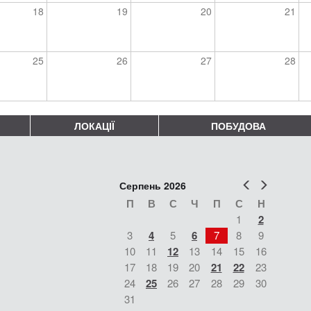
18
19
20
21
25
26
27
28
ЛОКАЦІЇ
ПОБУДОВА
Попер
Наст
Серпень 2026
П
В
С
Ч
П
С
Н
1
2
3
4
5
6
7
8
9
10
11
12
13
14
15
16
17
18
19
20
21
22
23
24
25
26
27
28
29
30
31