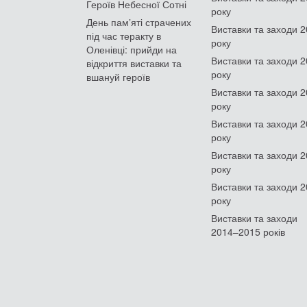
Героїв Небесної Сотні
року
День памʼяті страчених
Виставки та заходи 
під час теракту в
року
Оленівці: прийди на
Виставки та заходи 
відкриття виставки та
року
вшануй героїв
Виставки та заходи 
року
Виставки та заходи 
року
Виставки та заходи 
року
Виставки та заходи 
року
Виставки та заходи
2014–2015 років