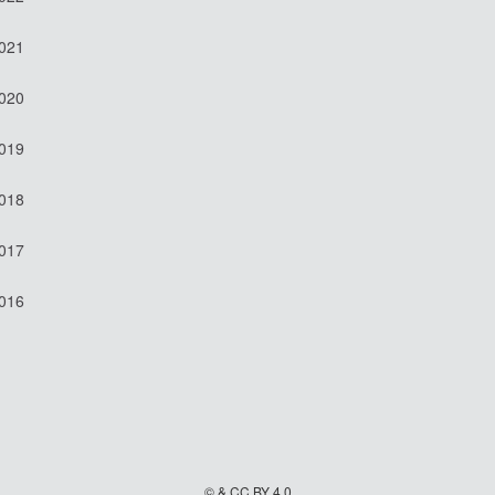
2021
2020
2019
2018
2017
2016
© & CC BY 4.0