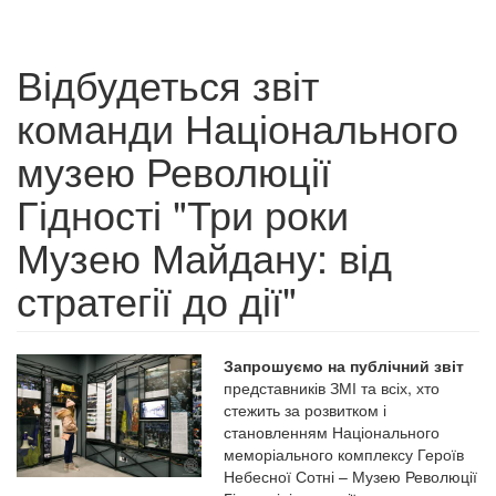
Відбудеться звіт
команди Національного
музею Революції
Гідності "Три роки
Музею Майдану: від
стратегії до дії"
Запрошуємо на публічний звіт
представників ЗМІ та всіх, хто
стежить за розвитком і
становленням Національного
меморіального комплексу Героїв
Небесної Сотні – Музею Революції