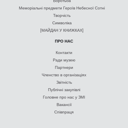
Боротьба
Меморіальні предмети Героїв Небесної Сотні
Творчість
Символіка
[МАЙДАН У КНИЖКАХ]
ПРО НАС
Контакти
Ради музею
Партнери
Членство в організаціях
Звітність
Публічні закупівлі
Головне про нас у ЗМІ
Вакансії
Співпраця