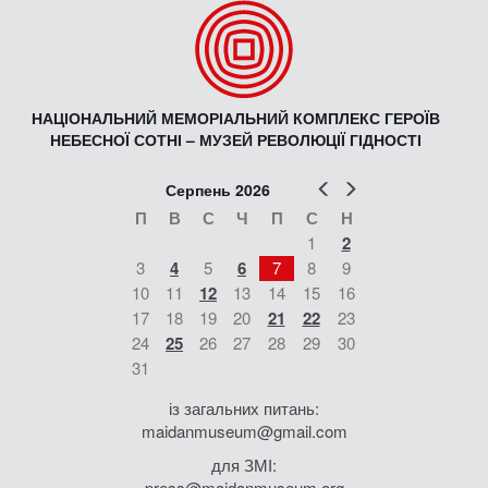
НАЦІОНАЛЬНИЙ МЕМОРІАЛЬНИЙ КОМПЛЕКС ГЕРОЇВ
НЕБЕСНОЇ СОТНІ – МУЗЕЙ РЕВОЛЮЦІЇ ГІДНОСТІ
Попер
Наст
Серпень 2026
П
В
С
Ч
П
С
Н
1
2
3
4
5
6
7
8
9
10
11
12
13
14
15
16
17
18
19
20
21
22
23
24
25
26
27
28
29
30
31
із загальних питань:
maidanmuseum@gmail.com
для ЗМІ:
press@maidanmuseum.org