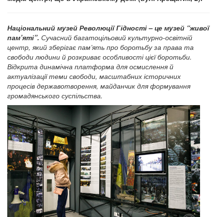
Національний музей Революції Гідності – це музей “живої
пам’яті”.
Сучасний багатоцільовий культурно-освітній
центр, який зберігає пам’ять про боротьбу за права та
свободи людини й розкриває особливості цієї боротьби.
Відкрита динамічна платформа для осмислення й
актуалізації теми свободи, масштабних історичних
процесів державотворення, майданчик для формування
громадянського суспільства.