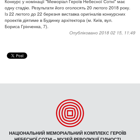
Конкурс у номінації "Меморіал Героїв Небесної Сотні" має
одну стадію. Результати його оголосять 20 лютого 2018 року.
Із 22 лютого до 22 березня виставка оригіналів конкурсних
проектів діятиме в Будинку архітектора (м. Київ, вул.
Бориса Грінченка, 7).
Опубліковано 2018 02 15, 11:49
НАЦІОНАЛЬНИЙ МЕМОРІАЛЬНИЙ КОМПЛЕКС ГЕРОЇВ
НЕБЕСНОЇ СОТНІ – МУЗЕЙ РЕВОЛЮЦІЇ ГІДНОСТІ