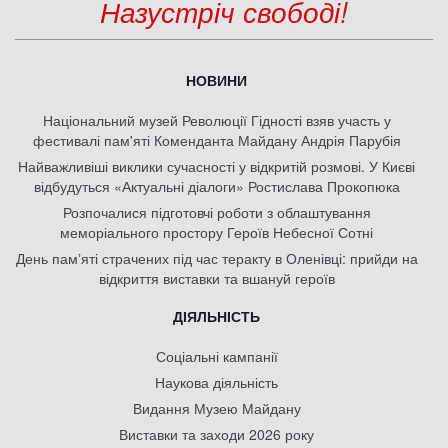
Назустріч свободі!
НОВИНИ
Національний музей Революції Гідності взяв участь у
фестивалі пам'яті Коменданта Майдану Андрія Парубія
Найважливіші виклики сучасності у відкритій розмові. У Києві
відбудуться «Актуальні діалоги» Ростислава Прокопюка
Розпочалися підготовчі роботи з облаштування
меморіального простору Героїв Небесної Сотні
День памʼяті страчених під час теракту в Оленівці: прийди на
відкриття виставки та вшануй героїв
ДІЯЛЬНІСТЬ
Соціальні кампанії
Наукова діяльність
Видання Музею Майдану
Виставки та заходи 2026 року