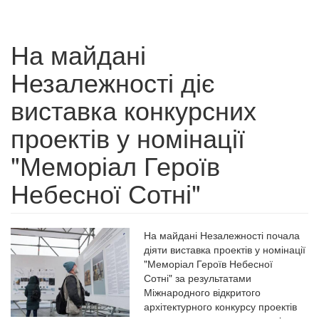
На майдані
Незалежності діє
виставка конкурсних
проектів у номінації
"Меморіал Героїв
Небесної Сотні"
На майдані Незалежності почала
діяти виставка проектів у номінації
"Меморіал Героїв Небесної
Сотні" за результатами
Міжнародного відкритого
архітектурного конкурсу проектів