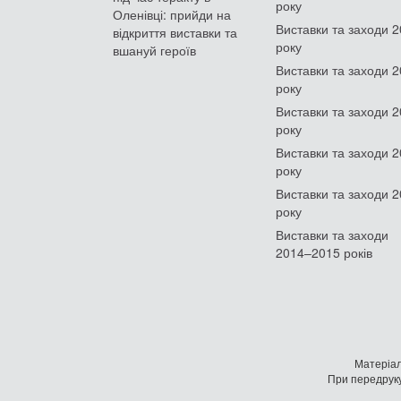
року
Оленівці: прийди на
Виставки та заходи 
відкриття виставки та
року
вшануй героїв
Виставки та заходи 
року
Виставки та заходи 
року
Виставки та заходи 
року
Виставки та заходи 
року
Виставки та заходи
2014–2015 років
Матеріал
При передруку