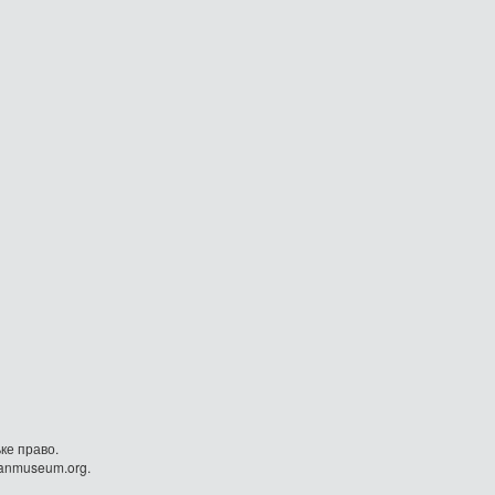
ке право.
danmuseum.org.