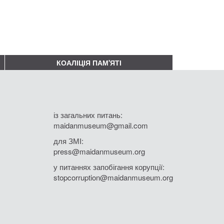
КОАЛІЦІЯ ПАМ'ЯТІ
із загальних питань:
maidanmuseum@gmail.com
для ЗМІ:
press@maidanmuseum.org
у питаннях запобігання корупції:
stopcorruption@maidanmuseum.org