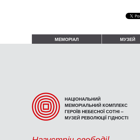
МЕМОРІАЛ
МУЗЕЙ
НАЦІОНАЛЬНИЙ
МЕМОРІАЛЬНИЙ КОМПЛЕКС
ГЕРОЇВ НЕБЕСНОЇ СОТНІ –
МУЗЕЙ РЕВОЛЮЦІЇ ГІДНОСТІ
Назустріч свободі!