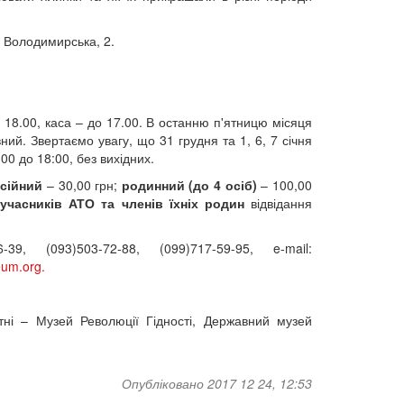
. Володимирська, 2.
о 18.00, каса – до 17.00. В останню п'ятницю місяця
ний. Звертаємо увагу, що 31 грудня та 1, 6, 7 січня
00 до 18:00, без вихідних.
нсійний
– 30,00 грн;
родинний (до 4 осіб)
– 100,00
 учасників АТО та членів їхніх родин
відвідання
-39, (093)503-72-88, (099)717-59-95, e-mail:
um.org.
ні – Музей Революції Гідності, Державний музей
Опубліковано 2017 12 24, 12:53