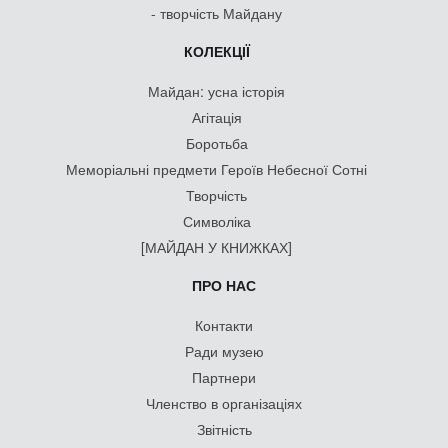
- творчість Майдану
КОЛЕКЦІЇ
Майдан: усна історія
Агітація
Боротьба
Меморіальні предмети Героїв Небесної Сотні
Творчість
Символіка
[МАЙДАН У КНИЖКАХ]
ПРО НАС
Контакти
Ради музею
Партнери
Членство в організаціях
Звітність