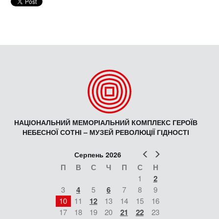
НАЦІОНАЛЬНИЙ МЕМОРІАЛЬНИЙ КОМПЛЕКС ГЕРОЇВ
НЕБЕСНОЇ СОТНІ – МУЗЕЙ РЕВОЛЮЦІЇ ГІДНОСТІ
Попер
Наст
Серпень 2026
П
В
С
Ч
П
С
Н
1
2
3
4
5
6
7
8
9
10
11
12
13
14
15
16
17
18
19
20
21
22
23