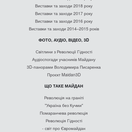
Виставки та заходи 2018 року
Виставки та заходи 2017 року
Виставки та заходи 2016 року
Виставки та заходи 2014–2015 років
ФОТО, АУДІО, ВІДЕО, 3D
Світлини з Революції Гідності
Аудіоспогади учасників Майдану
3D-панорами Володимира Писаренка
Проєкт Maidan3D
ЩО ТАКЕ МАЙДАН
Революція на граніті
"Україна без Кучми"
Помаранчева революція
Революція Гідності
- світ про Євромайдан