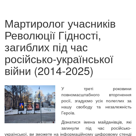
Мартиролог учасників
Революції Гідності,
загиблих під час
російсько-української
війни (2014-2025)
У треті роковини
повномасштабного вторгнення
росії, згадуємо усіх полеглих за
нашу свободу та незалежність
Героїв.
Дізнатися імена майданівців, які
загинули під час російсько-
української, ви зможете на інформаційному цифровому стенді