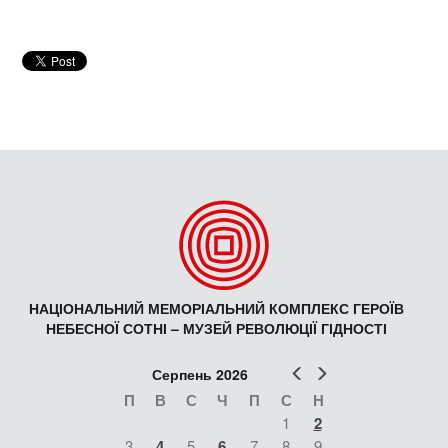
НАЦІОНАЛЬНИЙ МЕМОРІАЛЬНИЙ КОМПЛЕКС ГЕРОЇВ
НЕБЕСНОЇ СОТНІ – МУЗЕЙ РЕВОЛЮЦІЇ ГІДНОСТІ
Попер
Наст
Серпень 2026
П
В
С
Ч
П
С
Н
1
2
3
4
5
6
7
8
9