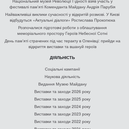
Національний музей Революції Гідності взяв участь у
фестивалі пам'яті Коменданта Майдану Андрія Парубія
Найважливіші виклики сучасності у відкритій розмові. У Києві
відбудуться «Актуальні діалоги» Ростислава Прокопюка
Розпочалися підготовчі роботи з облаштування
меморіального простору Героїв Небесної Сотні
День памʼяті страчених під час теракту в Оленівці: прийди на
відкриття виставки та вшануй героїв
ДІЯЛЬНІСТЬ
Соціальні кампанії
Наукова діяльність
Видання Музею Майдану
Виставки та заходи 2026 року
Виставки та заходи 2025 року
Виставки та заходи 2024 року
Виставки та заходи 2023 року
Виставки та заходи 2022 року
Виставки та заходи 2021 року