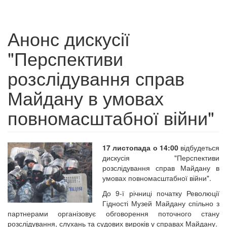
Анонс дискусії
"Перспективи
розслідування справ
Майдану в умовах
повномасштабної війни"
17 листопада о 14:00
відбудеться
дискусія "Перспективи
розслідування справ Майдану в
умовах повномасштабної війни".
До 9-ї річниці початку Революції
Гідності Музей Майдану спільно з
партнерами організовує обговорення поточного стану
розслідування, слухань та судових вироків у справах Майдану.