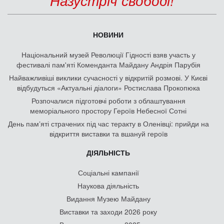
Назустріч свободі!
НОВИНИ
Національний музей Революції Гідності взяв участь у
фестивалі пам'яті Коменданта Майдану Андрія Парубія
Найважливіші виклики сучасності у відкритій розмові. У Києві
відбудуться «Актуальні діалоги» Ростислава Прокопюка
Розпочалися підготовчі роботи з облаштування
меморіального простору Героїв Небесної Сотні
День памʼяті страчених під час теракту в Оленівці: прийди на
відкриття виставки та вшануй героїв
ДІЯЛЬНІСТЬ
Соціальні кампанії
Наукова діяльність
Видання Музею Майдану
Виставки та заходи 2026 року