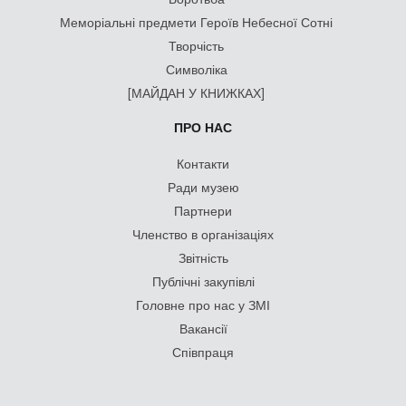
Меморіальні предмети Героїв Небесної Сотні
Творчість
Символіка
[МАЙДАН У КНИЖКАХ]
ПРО НАС
Контакти
Ради музею
Партнери
Членство в організаціях
Звітність
Публічні закупівлі
Головне про нас у ЗМІ
Вакансії
Співпраця