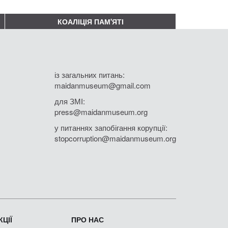
КОАЛІЦІЯ ПАМ'ЯТІ
із загальних питань:
maidanmuseum@gmail.com
для ЗМІ:
press@maidanmuseum.org
у питаннях запобігання корупції:
stopcorruption@maidanmuseum.org
ЦІЇ
ПРО НАС