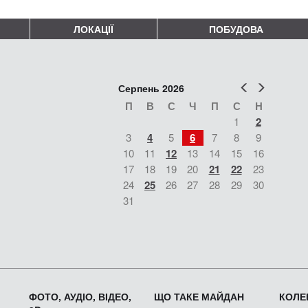
ЛОКАЦІЇ
ПОБУДОВА
Попер
Наст
Серпень 2026
П
В
С
Ч
П
С
Н
1
2
3
4
5
6
7
8
9
10
11
12
13
14
15
16
17
18
19
20
21
22
23
24
25
26
27
28
29
30
31
ФОТО, АУДІО, ВІДЕО,
ЩО ТАКЕ МАЙДАН
КОЛЕК