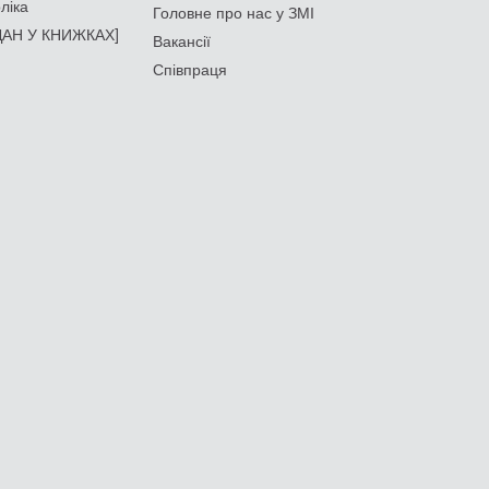
ліка
Головне про нас у ЗМІ
АН У КНИЖКАХ]
Вакансії
Співпраця