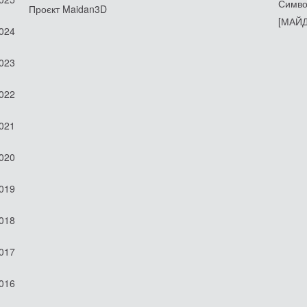
Симво
Проєкт Maidan3D
[МАЙД
2024
2023
2022
2021
2020
2019
2018
2017
2016