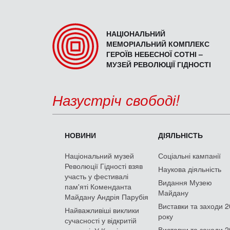
НАЦІОНАЛЬНИЙ
МЕМОРІАЛЬНИЙ КОМПЛЕКС
ГЕРОЇВ НЕБЕСНОЇ СОТНІ –
МУЗЕЙ РЕВОЛЮЦІЇ ГІДНОСТІ
Назустріч свободі!
НОВИНИ
ДІЯЛЬНІСТЬ
Національний музей
Соціальні кампанії
Революції Гідності взяв
Наукова діяльність
участь у фестивалі
Видання Музею
пам'яті Коменданта
Майдану
Майдану Андрія Парубія
Виставки та заходи 
Найважливіші виклики
року
сучасності у відкритій
Виставки та заходи 