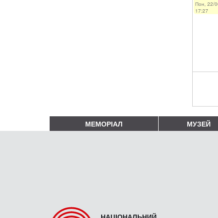
Пон, 22/0
17:27
МЕМОРІАЛ
МУЗЕЙ
НАЦІОНАЛЬНИЙ