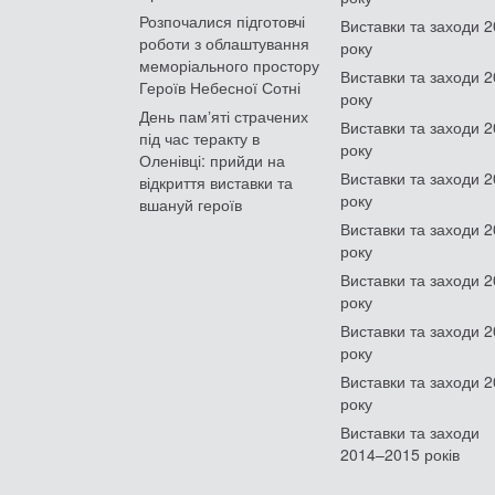
Розпочалися підготовчі
Виставки та заходи 
роботи з облаштування
року
меморіального простору
Виставки та заходи 
Героїв Небесної Сотні
року
День памʼяті страчених
Виставки та заходи 
під час теракту в
року
Оленівці: прийди на
Виставки та заходи 
відкриття виставки та
року
вшануй героїв
Виставки та заходи 
року
Виставки та заходи 
року
Виставки та заходи 
року
Виставки та заходи 
року
Виставки та заходи
2014–2015 років