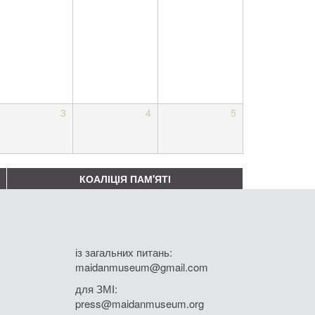
3
4
5
КОАЛІЦІЯ ПАМ'ЯТІ
із загальних питань:
maidanmuseum@gmail.com
для ЗМІ:
press@maidanmuseum.org