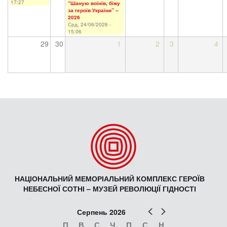
17:27
“Шаную воїнів, біжу
за героїв України” –
2026
Срд, 24/06/2026 -
15:06
29
30
1
2
3
4
НАЦІОНАЛЬНИЙ МЕМОРІАЛЬНИЙ КОМПЛЕКС ГЕРОЇВ
НЕБЕСНОЇ СОТНІ – МУЗЕЙ РЕВОЛЮЦІЇ ГІДНОСТІ
Попер
Наст
Серпень 2026
П
В
С
Ч
П
С
Н