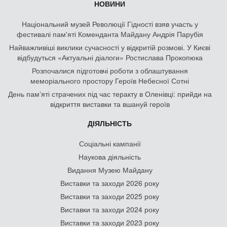
НОВИНИ
Національний музей Революції Гідності взяв участь у
фестивалі пам'яті Коменданта Майдану Андрія Парубія
Найважливіші виклики сучасності у відкритій розмові. У Києві
відбудуться «Актуальні діалоги» Ростислава Прокопюка
Розпочалися підготовчі роботи з облаштування
меморіального простору Героїв Небесної Сотні
День памʼяті страчених під час теракту в Оленівці: прийди на
відкриття виставки та вшануй героїв
ДІЯЛЬНІСТЬ
Соціальні кампанії
Наукова діяльність
Видання Музею Майдану
Виставки та заходи 2026 року
Виставки та заходи 2025 року
Виставки та заходи 2024 року
Виставки та заходи 2023 року