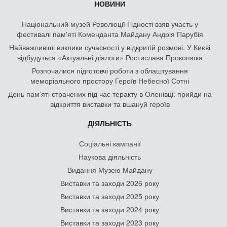
НОВИНИ
Національний музей Революції Гідності взяв участь у
фестивалі пам'яті Коменданта Майдану Андрія Парубія
Найважливіші виклики сучасності у відкритій розмові. У Києві
відбудуться «Актуальні діалоги» Ростислава Прокопюка
Розпочалися підготовчі роботи з облаштування
меморіального простору Героїв Небесної Сотні
День памʼяті страчених під час теракту в Оленівці: прийди на
відкриття виставки та вшануй героїв
ДІЯЛЬНІСТЬ
Соціальні кампанії
Наукова діяльність
Видання Музею Майдану
Виставки та заходи 2026 року
Виставки та заходи 2025 року
Виставки та заходи 2024 року
Виставки та заходи 2023 року