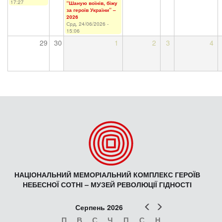
17:27
“Шаную воїнів, біжу
за героїв України” –
2026
Срд, 24/06/2026 -
15:06
29
30
1
2
3
4
НАЦІОНАЛЬНИЙ МЕМОРІАЛЬНИЙ КОМПЛЕКС ГЕРОЇВ
НЕБЕСНОЇ СОТНІ – МУЗЕЙ РЕВОЛЮЦІЇ ГІДНОСТІ
Попер
Наст
Серпень 2026
П
В
С
Ч
П
С
Н