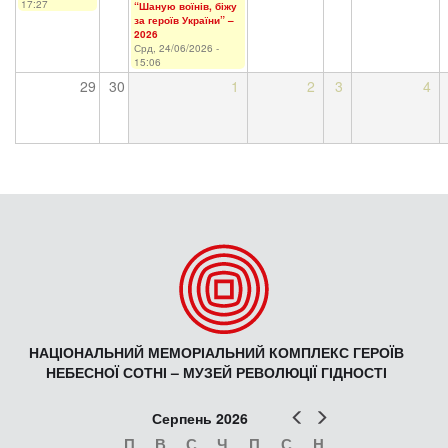
17:27
“Шаную воїнів, біжу
за героїв України” –
2026
Срд, 24/06/2026 -
15:06
29
30
1
2
3
4
НАЦІОНАЛЬНИЙ МЕМОРІАЛЬНИЙ КОМПЛЕКС ГЕРОЇВ
НЕБЕСНОЇ СОТНІ – МУЗЕЙ РЕВОЛЮЦІЇ ГІДНОСТІ
Попер
Наст
Серпень 2026
П
В
С
Ч
П
С
Н