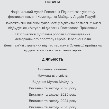
НОВИНИ
Національний музей Революції Гідності взяв участь у
фестивалі пам'яті Коменданта Майдану Андрія Парубія
Найважливіші виклики сучасності у відкритій розмові. У Києві
відбудуться «Актуальні діалоги» Ростислава Прокопюка
Розпочалися підготовчі роботи з облаштування
меморіального простору Героїв Небесної Сотні
День памʼяті страчених під час теракту в Оленівці: прийди на
відкриття виставки та вшануй героїв
ДІЯЛЬНІСТЬ
Соціальні кампанії
Наукова діяльність
Видання Музею Майдану
Виставки та заходи 2026 року
Виставки та заходи 2025 року
Виставки та заходи 2024 року
Виставки та заходи 2023 року