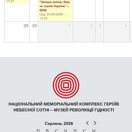
17:27
“Шаную воїнів, біжу
за героїв України” –
2026
Срд, 24/06/2026 -
15:06
29
30
1
2
3
4
НАЦІОНАЛЬНИЙ МЕМОРІАЛЬНИЙ КОМПЛЕКС ГЕРОЇВ
НЕБЕСНОЇ СОТНІ – МУЗЕЙ РЕВОЛЮЦІЇ ГІДНОСТІ
Попер
Наст
Серпень 2026
П
В
С
Ч
П
С
Н