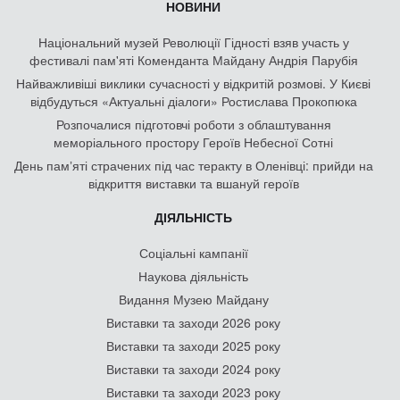
НОВИНИ
Національний музей Революції Гідності взяв участь у
фестивалі пам'яті Коменданта Майдану Андрія Парубія
Найважливіші виклики сучасності у відкритій розмові. У Києві
відбудуться «Актуальні діалоги» Ростислава Прокопюка
Розпочалися підготовчі роботи з облаштування
меморіального простору Героїв Небесної Сотні
День памʼяті страчених під час теракту в Оленівці: прийди на
відкриття виставки та вшануй героїв
ДІЯЛЬНІСТЬ
Соціальні кампанії
Наукова діяльність
Видання Музею Майдану
Виставки та заходи 2026 року
Виставки та заходи 2025 року
Виставки та заходи 2024 року
Виставки та заходи 2023 року