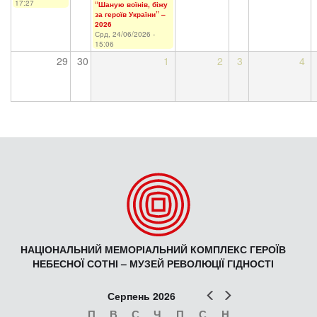
17:27
“Шаную воїнів, біжу
за героїв України” –
2026
Срд, 24/06/2026 -
15:06
29
30
1
2
3
4
НАЦІОНАЛЬНИЙ МЕМОРІАЛЬНИЙ КОМПЛЕКС ГЕРОЇВ
НЕБЕСНОЇ СОТНІ – МУЗЕЙ РЕВОЛЮЦІЇ ГІДНОСТІ
Попер
Наст
Серпень 2026
П
В
С
Ч
П
С
Н