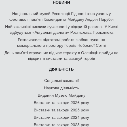
НОВИНИ
Національний музей Революції Гідності взяв участь у
фестивалі пам'яті Коменданта Майдану Андрія Парубія
Найважливіші виклики сучасності у відкритій розмові. У Києві
відбудуться «Актуальні діалоги» Ростислава Прокопюка
Розпочалися підготовчі роботи з облаштування
меморіального простору Героїв Небесної Сотні
День памʼяті страчених під час теракту в Оленівці: прийди на
відкриття виставки та вшануй героїв
ДІЯЛЬНІСТЬ
Соціальні кампанії
Наукова діяльність
Видання Музею Майдану
Виставки та заходи 2026 року
Виставки та заходи 2025 року
Виставки та заходи 2024 року
Виставки та заходи 2023 року