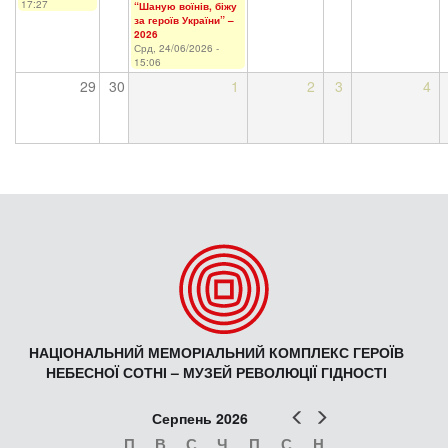
17:27
“Шаную воїнів, біжу
за героїв України” –
2026
Срд, 24/06/2026 -
15:06
29
30
1
2
3
4
НАЦІОНАЛЬНИЙ МЕМОРІАЛЬНИЙ КОМПЛЕКС ГЕРОЇВ
НЕБЕСНОЇ СОТНІ – МУЗЕЙ РЕВОЛЮЦІЇ ГІДНОСТІ
Попер
Наст
Серпень 2026
П
В
С
Ч
П
С
Н