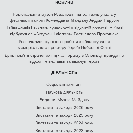
НОВИНИ
Національний музей Революції Гідності взяв участь у
фестивалі пам'яті Коменданта Майдану Андрія Парубія
Найважливіші виклики сучасності у відкритій розмові. У Києві
відбудуться «Актуальні діалоги» Ростислава Прокопюка
Розпочалися підготовчі роботи з облаштування
меморіального простору Героїв Небесної Сотні
День памʼяті страчених під час теракту в Оленівці: прийди на
відкриття виставки та вшануй героїв
ДІЯЛЬНІСТЬ
Соціальні кампанії
Наукова діяльність
Видання Музею Майдану
Виставки та заходи 2026 року
Виставки та заходи 2025 року
Виставки та заходи 2024 року
Виставки та заходи 2023 року