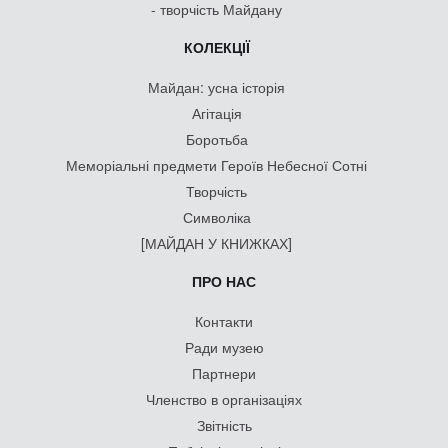
- творчість Майдану
КОЛЕКЦІЇ
Майдан: усна історія
Агітація
Боротьба
Меморіальні предмети Героїв Небесної Сотні
Творчість
Символіка
[МАЙДАН У КНИЖКАХ]
ПРО НАС
Контакти
Ради музею
Партнери
Членство в організаціях
Звітність