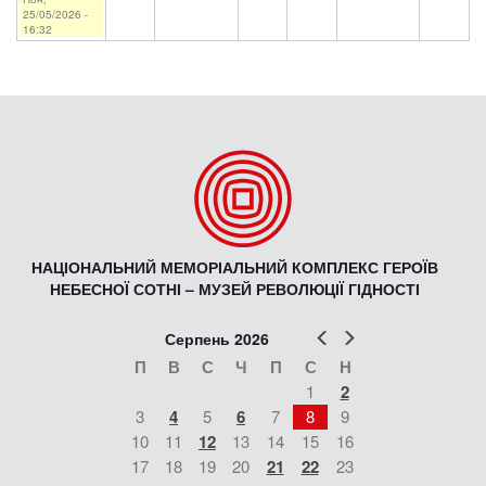
25/05/2026 -
16:32
НАЦІОНАЛЬНИЙ МЕМОРІАЛЬНИЙ КОМПЛЕКС ГЕРОЇВ
НЕБЕСНОЇ СОТНІ – МУЗЕЙ РЕВОЛЮЦІЇ ГІДНОСТІ
Попер
Наст
Серпень 2026
П
В
С
Ч
П
С
Н
1
2
3
4
5
6
7
8
9
10
11
12
13
14
15
16
17
18
19
20
21
22
23