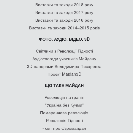
Виставки та заходи 2018 року
Виставки та заходи 2017 року
Виставки та заходи 2016 року
Виставки та заходи 2014–2015 років
ФОТО, АУДІО, ВІДЕО, 3D
Світлини з Революції Гідності
Аудіоспогади учасників Майдану
3D-панорами Володимира Писаренка
Проєкт Maidan3D
ЩО ТАКЕ МАЙДАН
Революція на граніті
"Україна без Кучми"
Помаранчева революція
Революція Гідності
- світ про Євромайдан