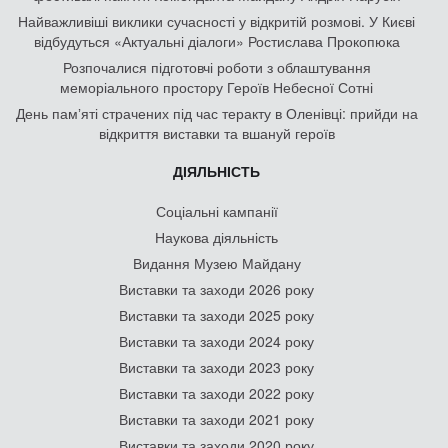
Найважливіші виклики сучасності у відкритій розмові. У Києві
відбудуться «Актуальні діалоги» Ростислава Прокопюка
Розпочалися підготовчі роботи з облаштування
меморіального простору Героїв Небесної Сотні
День памʼяті страчених під час теракту в Оленівці: прийди на
відкриття виставки та вшануй героїв
ДІЯЛЬНІСТЬ
Соціальні кампанії
Наукова діяльність
Видання Музею Майдану
Виставки та заходи 2026 року
Виставки та заходи 2025 року
Виставки та заходи 2024 року
Виставки та заходи 2023 року
Виставки та заходи 2022 року
Виставки та заходи 2021 року
Виставки та заходи 2020 року