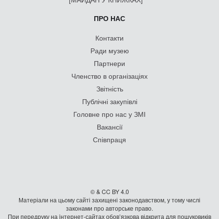
ПРО НАС
Контакти
Ради музею
Партнери
Членство в організаціях
Звітність
Публічні закупівлі
Головне про нас у ЗМІ
Вакансії
Співпраця
© & CC BY 4.0
Матеріали на цьому сайті захищені законодавством, у тому числі
законами про авторське право.
При передруку на iнтернет-сайтах обов’язкова відкрита для пошуковиків