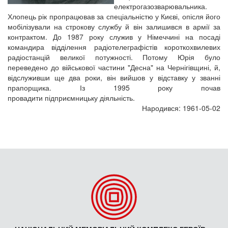
електрогазозварювальника.
Хлопець рік пропрацював за спеціальністю у Києві, опісля його
мобілізували на строкову службу й він залишився в армії за
контрактом. До 1987 року служив у Німеччині на посаді
командира відділення радіотелеграфістів короткохвилевих
радіостанцій великої потужності. Потому Юрія було
переведено до військової частини "Десна" на Чернігівщині, й,
відслуживши ще два роки, він вийшов у відставку у званні
прапорщика. Із 1995 року почав
провадити підприємницьку діяльність.
Народився: 1961-05-02