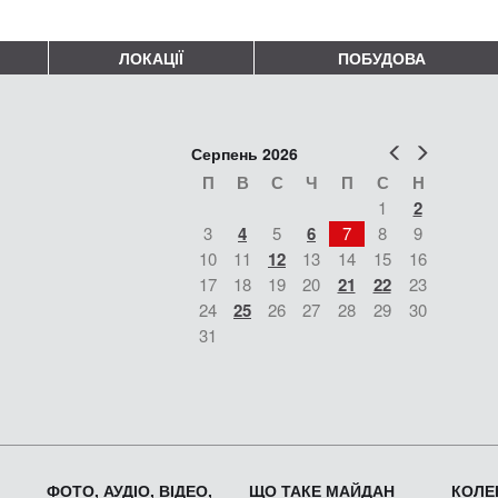
ЛОКАЦІЇ
ПОБУДОВА
Попер
Наст
Серпень 2026
П
В
С
Ч
П
С
Н
1
2
3
4
5
6
7
8
9
10
11
12
13
14
15
16
17
18
19
20
21
22
23
24
25
26
27
28
29
30
31
ФОТО, АУДІО, ВІДЕО,
ЩО ТАКЕ МАЙДАН
КОЛЕК