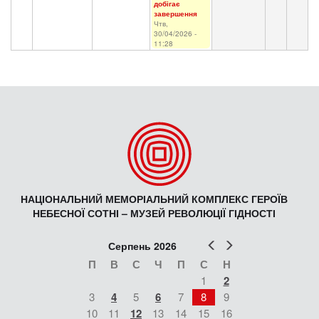
добігає
завершення
Чтв,
30/04/2026 -
11:28
НАЦІОНАЛЬНИЙ МЕМОРІАЛЬНИЙ КОМПЛЕКС ГЕРОЇВ
НЕБЕСНОЇ СОТНІ – МУЗЕЙ РЕВОЛЮЦІЇ ГІДНОСТІ
Попер
Наст
Серпень 2026
П
В
С
Ч
П
С
Н
1
2
3
4
5
6
7
8
9
10
11
12
13
14
15
16