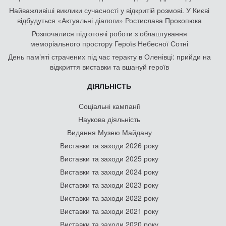
Найважливіші виклики сучасності у відкритій розмові. У Києві
відбудуться «Актуальні діалоги» Ростислава Прокопюка
Розпочалися підготовчі роботи з облаштування
меморіального простору Героїв Небесної Сотні
День памʼяті страчених під час теракту в Оленівці: прийди на
відкриття виставки та вшануй героїв
ДІЯЛЬНІСТЬ
Соціальні кампанії
Наукова діяльність
Видання Музею Майдану
Виставки та заходи 2026 року
Виставки та заходи 2025 року
Виставки та заходи 2024 року
Виставки та заходи 2023 року
Виставки та заходи 2022 року
Виставки та заходи 2021 року
Виставки та заходи 2020 року