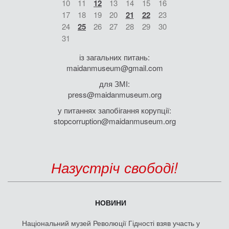
10
11
12
13
14
15
16
17
18
19
20
21
22
23
24
25
26
27
28
29
30
31
із загальних питань:
maidanmuseum@gmail.com
для ЗМІ:
press@maidanmuseum.org
у питаннях запобігання корупції:
stopcorruption@maidanmuseum.org
Назустріч свободі!
НОВИНИ
Національний музей Революції Гідності взяв участь у