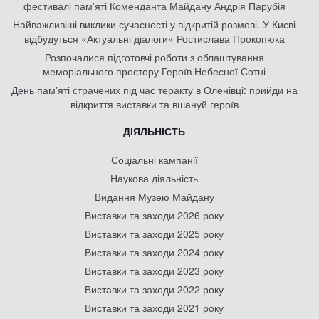
фестивалі пам'яті Коменданта Майдану Андрія Парубія
Найважливіші виклики сучасності у відкритій розмові. У Києві
відбудуться «Актуальні діалоги» Ростислава Прокопюка
Розпочалися підготовчі роботи з облаштування
меморіального простору Героїв Небесної Сотні
День памʼяті страчених під час теракту в Оленівці: прийди на
відкриття виставки та вшануй героїв
ДІЯЛЬНІСТЬ
Соціальні кампанії
Наукова діяльність
Видання Музею Майдану
Виставки та заходи 2026 року
Виставки та заходи 2025 року
Виставки та заходи 2024 року
Виставки та заходи 2023 року
Виставки та заходи 2022 року
Виставки та заходи 2021 року