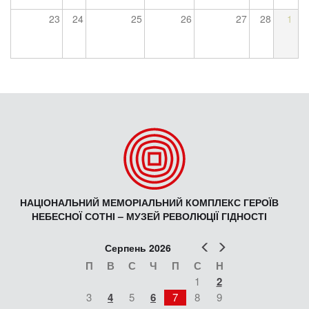
23
24
25
26
27
28
1
НАЦІОНАЛЬНИЙ МЕМОРІАЛЬНИЙ КОМПЛЕКС ГЕРОЇВ
НЕБЕСНОЇ СОТНІ – МУЗЕЙ РЕВОЛЮЦІЇ ГІДНОСТІ
Попер
Наст
Серпень 2026
П
В
С
Ч
П
С
Н
1
2
3
4
5
6
7
8
9