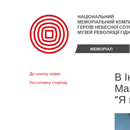
Перейти
до
основного
НАЦІОНАЛЬНИЙ
матеріалу
МЕМОРІАЛЬНИЙ КОМП
ГЕРОЇВ НЕБЕСНОЇ СОТН
МУЗЕЙ РЕВОЛЮЦІЇ ГІД
МЕМОРІАЛ
В 
До списку новин
На головну сторінку
Май
"Я