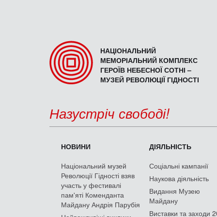
НАЦІОНАЛЬНИЙ
МЕМОРІАЛЬНИЙ КОМПЛЕКС
ГЕРОЇВ НЕБЕСНОЇ СОТНІ –
МУЗЕЙ РЕВОЛЮЦІЇ ГІДНОСТІ
Назустріч свободі!
НОВИНИ
ДІЯЛЬНІСТЬ
Національний музей
Соціальні кампанії
Революції Гідності взяв
Наукова діяльність
участь у фестивалі
Видання Музею
пам'яті Коменданта
Майдану
Майдану Андрія Парубія
Виставки та заходи 
Найважливіші виклики