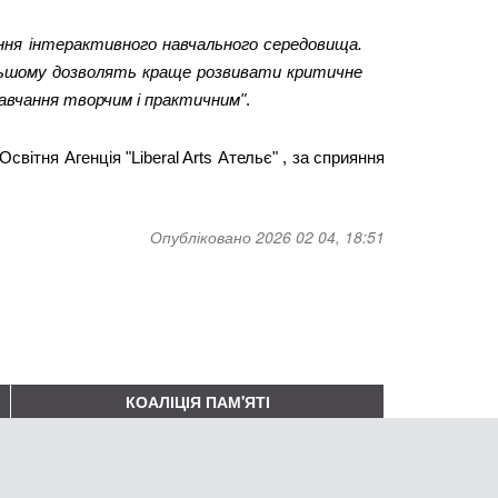
ння інтерактивного навчального середовища. 
дальшому дозволять краще розвивати критичне 
авчання творчим і практичним"
. 
Агенція "Liberal Arts Ательє"
 Освітня 
 , за сприяння 
Опубліковано 2026 02 04, 18:51
КОАЛІЦІЯ ПАМ'ЯТІ