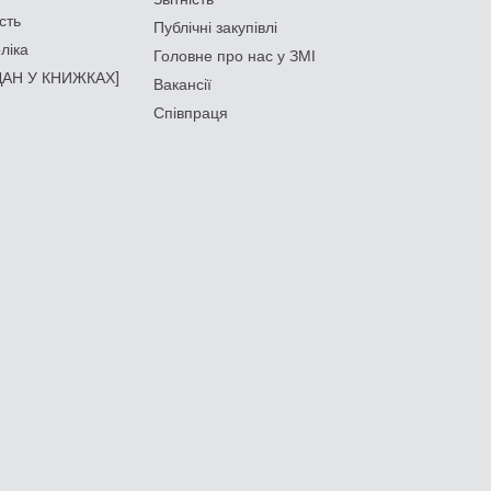
сть
Публічні закупівлі
ліка
Головне про нас у ЗМІ
АН У КНИЖКАХ]
Вакансії
Співпраця