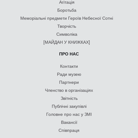
Агітація
Боротьба
Меморіальні предмети Героїв Небесної Сотні
Творчість
Символіка
[МАЙДАН У КНИЖКАХ]
ПРО НАС
Контакти
Ради музею
Партнери
Членство в організаціях
Звітність
Публічні закупівлі
Головне про нас у ЗМІ
Вакансії
Співпраця