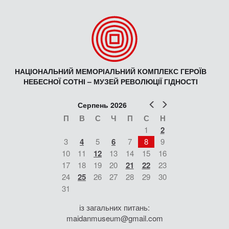
НАЦІОНАЛЬНИЙ МЕМОРІАЛЬНИЙ КОМПЛЕКС ГЕРОЇВ
НЕБЕСНОЇ СОТНІ – МУЗЕЙ РЕВОЛЮЦІЇ ГІДНОСТІ
Попер
Наст
Серпень 2026
П
В
С
Ч
П
С
Н
1
2
3
4
5
6
7
8
9
10
11
12
13
14
15
16
17
18
19
20
21
22
23
24
25
26
27
28
29
30
31
із загальних питань:
maidanmuseum@gmail.com