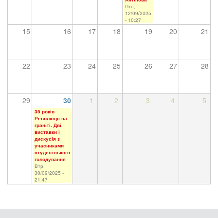
Птн,
12/09/2025
- 10:27
15
16
17
18
19
20
21
22
23
24
25
26
27
28
29
30
1
2
3
4
5
35 років
Революції на
граніті. Дві
виставки і
дискусія з
учасниками
студентського
голодування
Втр,
30/09/2025 -
21:47