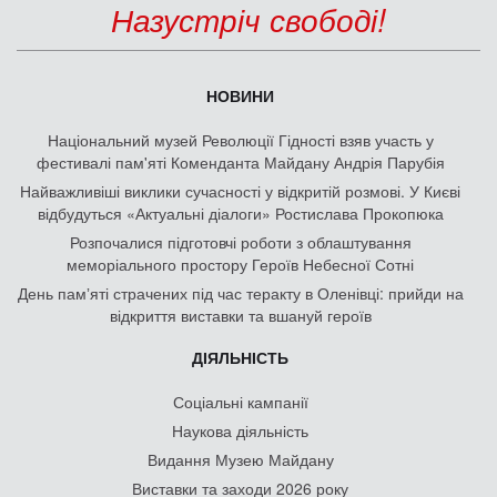
Назустріч свободі!
НОВИНИ
Національний музей Революції Гідності взяв участь у
фестивалі пам'яті Коменданта Майдану Андрія Парубія
Найважливіші виклики сучасності у відкритій розмові. У Києві
відбудуться «Актуальні діалоги» Ростислава Прокопюка
Розпочалися підготовчі роботи з облаштування
меморіального простору Героїв Небесної Сотні
День памʼяті страчених під час теракту в Оленівці: прийди на
відкриття виставки та вшануй героїв
ДІЯЛЬНІСТЬ
Соціальні кампанії
Наукова діяльність
Видання Музею Майдану
Виставки та заходи 2026 року