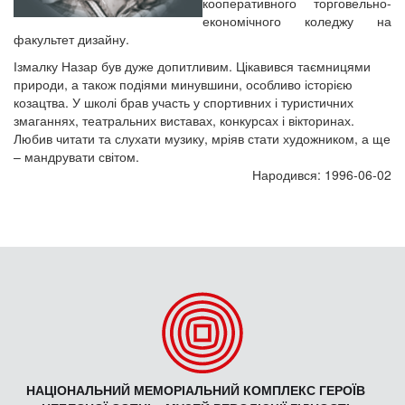
кооперативного торговельно-
економічного коледжу на
факультет дизайну.
Ізмалку Назар був дуже допитливим. Цікавився таємницями
природи, а також подіями минувшини, особливо історією
козацтва. У школі брав участь у спортивних і туристичних
змаганнях, театральних виставах, конкурсах і вікторинах.
Любив читати та слухати музику, мріяв стати художником, а ще
– мандрувати світом.
Народився: 1996-06-02
НАЦІОНАЛЬНИЙ МЕМОРІАЛЬНИЙ КОМПЛЕКС ГЕРОЇВ