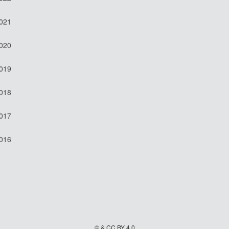
2021
2020
2019
2018
2017
2016
© & CC BY 4.0