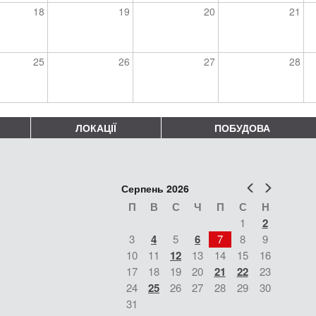
18
19
20
21
25
26
27
28
ЛОКАЦІЇ
ПОБУДОВА
Попер
Наст
Серпень 2026
П
В
С
Ч
П
С
Н
1
2
3
4
5
6
7
8
9
10
11
12
13
14
15
16
17
18
19
20
21
22
23
24
25
26
27
28
29
30
31