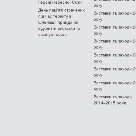
Героїв Небесної Сотні
року
День памʼяті страчених
Виставки та заходи 
під час теракту в
року
Оленівці: прийди на
Виставки та заходи 
відкриття виставки та
року
вшануй героїв
Виставки та заходи 
року
Виставки та заходи 
року
Виставки та заходи 
року
Виставки та заходи 
року
Виставки та заходи
2014–2015 років