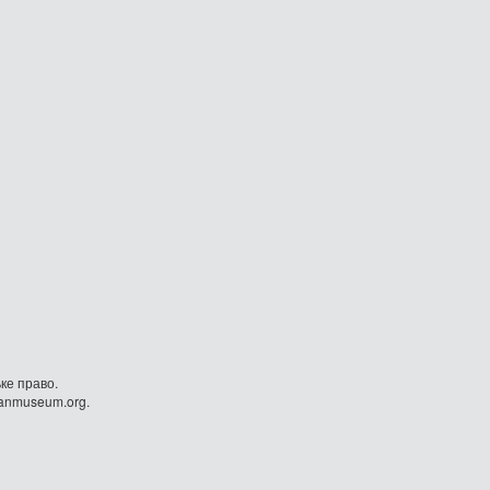
ке право.
danmuseum.org.