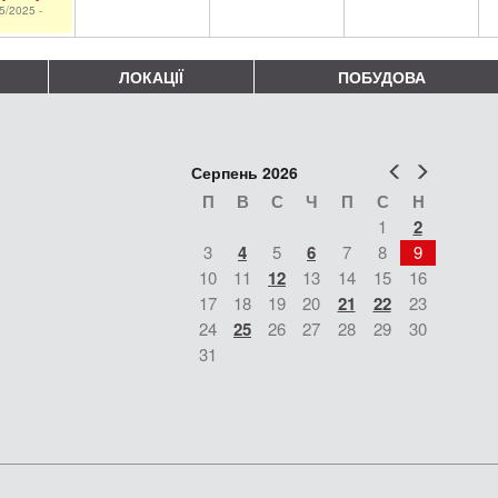
5/2025 -
ЛОКАЦІЇ
ПОБУДОВА
Попер
Наст
Серпень 2026
П
В
С
Ч
П
С
Н
1
2
3
4
5
6
7
8
9
10
11
12
13
14
15
16
17
18
19
20
21
22
23
24
25
26
27
28
29
30
31