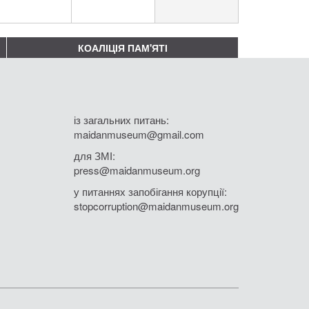
КОАЛІЦІЯ ПАМ'ЯТІ
із загальних питань:
maidanmuseum@gmail.com
для ЗМІ:
press@maidanmuseum.org
у питаннях запобігання корупції:
stopcorruption@maidanmuseum.org