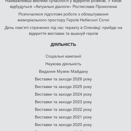
Найважливіші виклики сучасності у відкритій розмові. У Києві
відбудуться «Актуальні діалоги» Ростислава Прокопюка
Розпочалися підготовчі роботи з облаштування
меморіального простору Героїв Небесної Сотні
День памʼяті страчених під час теракту в Оленівці: прийди на
відкриття виставки та вшануй героїв
ДІЯЛЬНІСТЬ
Соціальні кампанії
Наукова діяльність
Видання Музею Майдану
Виставки та заходи 2026 року
Виставки та заходи 2025 року
Виставки та заходи 2024 року
Виставки та заходи 2023 року
Виставки та заходи 2022 року
Виставки та заходи 2021 року
Виставки та заходи 2020 року