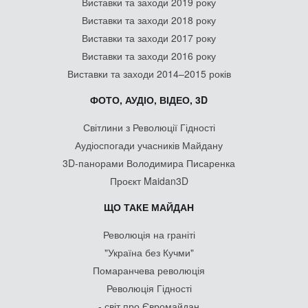
Виставки та заходи 2019 року
Виставки та заходи 2018 року
Виставки та заходи 2017 року
Виставки та заходи 2016 року
Виставки та заходи 2014–2015 років
ФОТО, АУДІО, ВІДЕО, 3D
Світлини з Революції Гідності
Аудіоспогади учасників Майдану
3D-панорами Володимира Писаренка
Проєкт Maidan3D
ЩО ТАКЕ МАЙДАН
Революція на граніті
"Україна без Кучми"
Помаранчева революція
Революція Гідності
- світ про Євромайдан