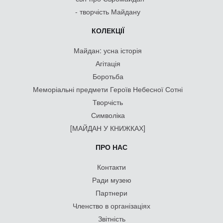
- творчість Майдану
КОЛЕКЦІЇ
Майдан: усна історія
Агітація
Боротьба
Меморіальні предмети Героїв Небесної Сотні
Творчість
Символіка
[МАЙДАН У КНИЖКАХ]
ПРО НАС
Контакти
Ради музею
Партнери
Членство в організаціях
Звітність