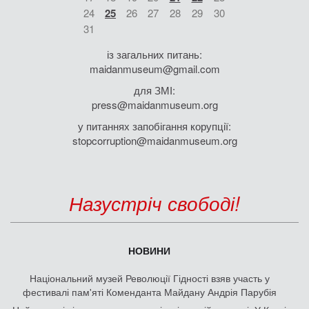
24
25
26
27
28
29
30
31
із загальних питань:
maidanmuseum@gmail.com
для ЗМІ:
press@maidanmuseum.org
у питаннях запобігання корупції:
stopcorruption@maidanmuseum.org
Назустріч свободі!
НОВИНИ
Національний музей Революції Гідності взяв участь у
фестивалі пам'яті Коменданта Майдану Андрія Парубія