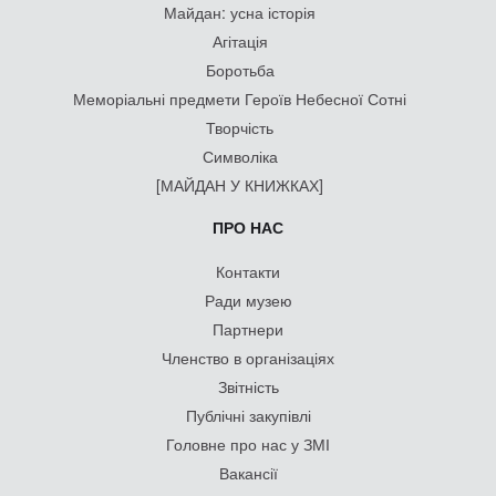
Майдан: усна історія
Агітація
Боротьба
Меморіальні предмети Героїв Небесної Сотні
Творчість
Символіка
[МАЙДАН У КНИЖКАХ]
ПРО НАС
Контакти
Ради музею
Партнери
Членство в організаціях
Звітність
Публічні закупівлі
Головне про нас у ЗМІ
Вакансії