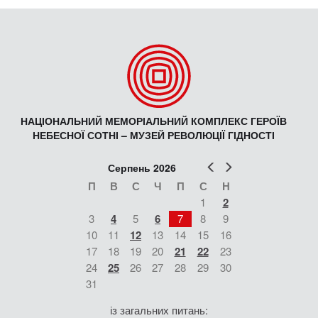
НАЦІОНАЛЬНИЙ МЕМОРІАЛЬНИЙ КОМПЛЕКС ГЕРОЇВ
НЕБЕСНОЇ СОТНІ – МУЗЕЙ РЕВОЛЮЦІЇ ГІДНОСТІ
Попер
Наст
Серпень 2026
П
В
С
Ч
П
С
Н
1
2
3
4
5
6
7
8
9
10
11
12
13
14
15
16
17
18
19
20
21
22
23
24
25
26
27
28
29
30
31
із загальних питань: