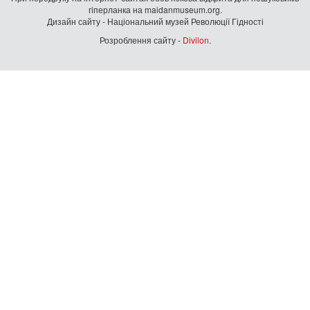
гiперланка на maidanmuseum.org.
Дизайн сайту - Національний музей Революції Гідності
Розроблення сайту -
Divilon
.