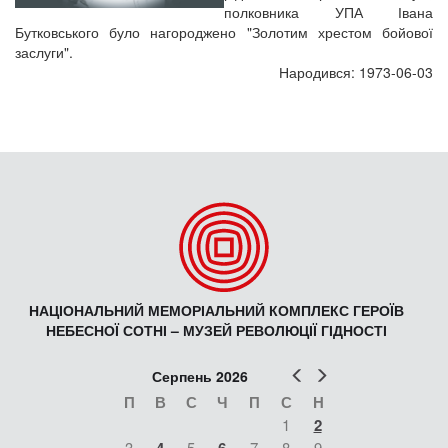
полковника УПА Івана
Бутковського було нагороджено "Золотим хрестом бойової
заслуги".
Народився: 1973-06-03
НАЦІОНАЛЬНИЙ МЕМОРІАЛЬНИЙ КОМПЛЕКС ГЕРОЇВ
НЕБЕСНОЇ СОТНІ – МУЗЕЙ РЕВОЛЮЦІЇ ГІДНОСТІ
Попер
Наст
Серпень 2026
П
В
С
Ч
П
С
Н
1
2
3
5
7
8
9