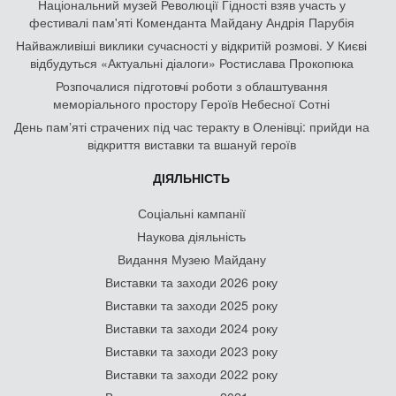
Національний музей Революції Гідності взяв участь у
фестивалі пам'яті Коменданта Майдану Андрія Парубія
Найважливіші виклики сучасності у відкритій розмові. У Києві
відбудуться «Актуальні діалоги» Ростислава Прокопюка
Розпочалися підготовчі роботи з облаштування
меморіального простору Героїв Небесної Сотні
День памʼяті страчених під час теракту в Оленівці: прийди на
відкриття виставки та вшануй героїв
ДІЯЛЬНІСТЬ
Соціальні кампанії
Наукова діяльність
Видання Музею Майдану
Виставки та заходи 2026 року
Виставки та заходи 2025 року
Виставки та заходи 2024 року
Виставки та заходи 2023 року
Виставки та заходи 2022 року