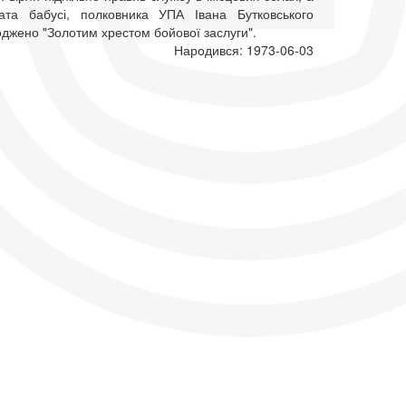
ата бабусі, полковника УПА Івана Бутковського
оджено "Золотим хрестом бойової заслуги".
Народився: 1973-06-03