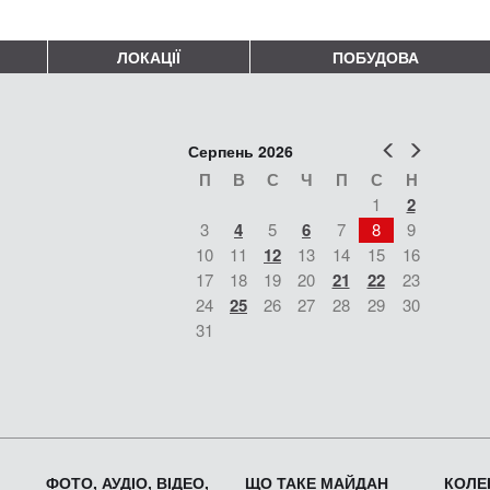
ЛОКАЦІЇ
ПОБУДОВА
Попер
Наст
Серпень 2026
П
В
С
Ч
П
С
Н
1
2
3
4
5
6
7
8
9
10
11
12
13
14
15
16
17
18
19
20
21
22
23
24
25
26
27
28
29
30
31
ФОТО, АУДІО, ВІДЕО,
ЩО ТАКЕ МАЙДАН
КОЛЕК