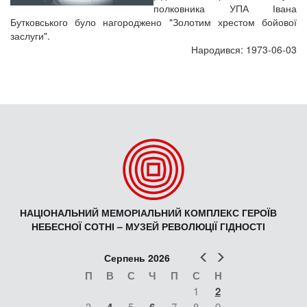
полковника УПА Івана
Бутковського було нагороджено "Золотим хрестом бойової
заслуги".
Народився: 1973-06-03
НАЦІОНАЛЬНИЙ МЕМОРІАЛЬНИЙ КОМПЛЕКС ГЕРОЇВ
НЕБЕСНОЇ СОТНІ – МУЗЕЙ РЕВОЛЮЦІЇ ГІДНОСТІ
Попер
Наст
Серпень 2026
П
В
С
Ч
П
С
Н
1
2
3
5
7
8
9