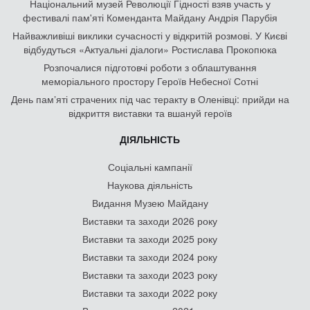
Національний музей Революції Гідності взяв участь у
фестивалі пам'яті Коменданта Майдану Андрія Парубія
Найважливіші виклики сучасності у відкритій розмові. У Києві
відбудуться «Актуальні діалоги» Ростислава Прокопюка
Розпочалися підготовчі роботи з облаштування
меморіального простору Героїв Небесної Сотні
День памʼяті страчених під час теракту в Оленівці: прийди на
відкриття виставки та вшануй героїв
ДІЯЛЬНІСТЬ
Соціальні кампанії
Наукова діяльність
Видання Музею Майдану
Виставки та заходи 2026 року
Виставки та заходи 2025 року
Виставки та заходи 2024 року
Виставки та заходи 2023 року
Виставки та заходи 2022 року