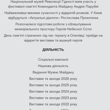
Національний музей Революції Гідності взяв участь у
фестивалі пам'яті Коменданта Майдану Андрія Парубія
Найважливіші виклики сучасності у відкритій розмові. У Києві
відбудуться «Актуальні діалоги» Ростислава Прокопюка
Розпочалися підготовчі роботи з облаштування
меморіального простору Героїв Небесної Сотні
День памʼяті страчених під час теракту в Оленівці: прийди на
відкриття виставки та вшануй героїв
ДІЯЛЬНІСТЬ
Соціальні кампанії
Наукова діяльність
Видання Музею Майдану
Виставки та заходи 2026 року
Виставки та заходи 2025 року
Виставки та заходи 2024 року
Виставки та заходи 2023 року
Виставки та заходи 2022 року