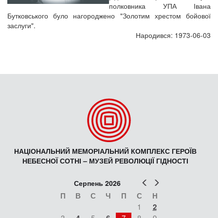
полковника УПА Івана
Бутковського було нагороджено "Золотим хрестом бойової
заслуги".
Народився: 1973-06-03
НАЦІОНАЛЬНИЙ МЕМОРІАЛЬНИЙ КОМПЛЕКС ГЕРОЇВ
НЕБЕСНОЇ СОТНІ – МУЗЕЙ РЕВОЛЮЦІЇ ГІДНОСТІ
Попер
Наст
Серпень 2026
П
В
С
Ч
П
С
Н
1
2
3
5
7
8
9