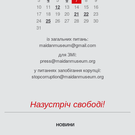
4
6
10
11
12
13
14
15
16
17
18
19
20
21
22
23
24
25
26
27
28
29
30
31
із загальних питань:
maidanmuseum@gmail.com
для ЗМІ:
press@maidanmuseum.org
у питаннях запобігання корупції:
stopcorruption@maidanmuseum.org
Назустріч свободі!
НОВИНИ