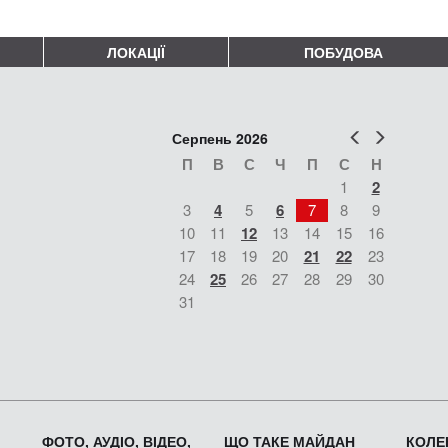
ЛОКАЦІЇ
ПОБУДОВА
Попер
Наст
Серпень 2026
П
В
С
Ч
П
С
Н
1
2
3
4
5
6
7
8
9
10
11
12
13
14
15
16
17
18
19
20
21
22
23
24
25
26
27
28
29
30
31
ФОТО, АУДІО, ВІДЕО,
ЩО ТАКЕ МАЙДАН
КОЛЕК