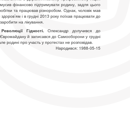
мусив фінансово підтримувати родину, задля цього
робітки та працював різноробом. Однак, чоловік мав
 здоров’ям і в грудні 2013 року поїхав працювати до
заробити на лікування.
 Революції Гідності.
Олександр долучився до
 Євромайдану й записався до Самооборони у грудні
але родині про участь у протестах не розповідав.
Народився: 1988-05-15