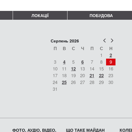
ЛОКАЦІЇ
ПОБУДОВА
Попер
Наст
Серпень 2026
П
В
С
Ч
П
С
Н
1
2
3
4
5
6
7
8
9
10
11
12
13
14
15
16
17
18
19
20
21
22
23
24
25
26
27
28
29
30
31
ФОТО, АУДІО, ВІДЕО,
ЩО ТАКЕ МАЙДАН
КОЛЕК