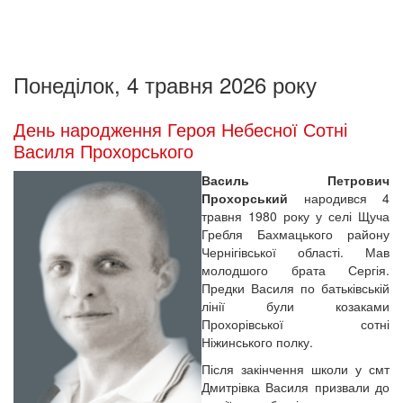
Понеділок, 4 травня 2026 року
День народження Героя Небесної Сотні
Василя Прохорського
Василь Петрович
Прохорський
народився 4
травня 1980 року у селі Щуча
Гребля Бахмацького району
Чернігівської області. Мав
молодшого брата Сергія.
Предки Василя по батьківській
лінії були козаками
Прохорівської сотні
Ніжинського полку.
Після закінчення школи у смт
Дмитрівка Василя призвали до