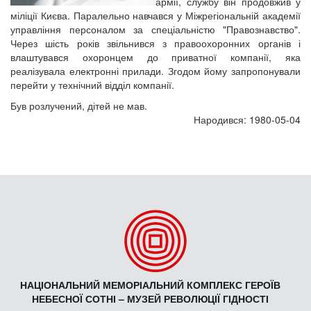
армії, службу він продовжив у
міліції Києва. Паралельно навчався у Міжрегіональній академії
управління персоналом за спеціальністю "Правознавство".
Через шість років звільнився з правоохоронних органів і
влаштувався охоронцем до приватної компанії, яка
реалізувала електронні прилади. Згодом йому запропонували
перейти у технічний відділ компанії.
Був розлучений, дітей не мав.
Народився: 1980-05-04
НАЦІОНАЛЬНИЙ МЕМОРІАЛЬНИЙ КОМПЛЕКС ГЕРОЇВ
НЕБЕСНОЇ СОТНІ – МУЗЕЙ РЕВОЛЮЦІЇ ГІДНОСТІ