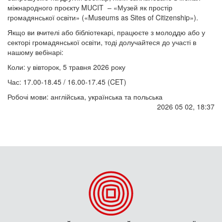
міжнародного проєкту MUCIT – «Музей як простір
громадянської освіти» («Museums as Sites of Citizenship»).
Якщо ви вчителі або бібліотекарі, працюєте з молоддю або у
секторі громадянської освіти, тоді долучайтеся до участі в
нашому вебінарі:
Коли: у вівторок, 5 травня 2026 року
Час: 17.00-18.45 / 16.00-17.45 (CET)
Робочі мови: англійська, українська та польська
2026 05 02, 18:37