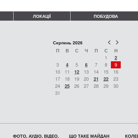
ЛОКАЦІЇ
ПОБУДОВА
Попер
Наст
Серпень 2026
П
В
С
Ч
П
С
Н
1
2
3
4
5
6
7
8
9
10
11
12
13
14
15
16
17
18
19
20
21
22
23
24
25
26
27
28
29
30
31
ФОТО, АУДІО, ВІДЕО,
ЩО ТАКЕ МАЙДАН
КОЛЕК