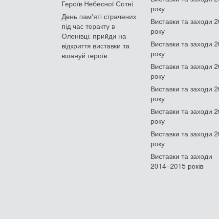
Героїв Небесної Сотні
року
День памʼяті страчених
Виставки та заходи 
під час теракту в
року
Оленівці: прийди на
Виставки та заходи 
відкриття виставки та
року
вшануй героїв
Виставки та заходи 
року
Виставки та заходи 
року
Виставки та заходи 
року
Виставки та заходи 
року
Виставки та заходи
2014–2015 років