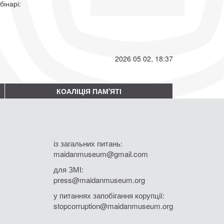
ебінарі:
2026 05 02, 18:37
КОАЛІЦІЯ ПАМ'ЯТІ
із загальних питань:
maidanmuseum@gmail.com
для ЗМІ:
press@maidanmuseum.org
у питаннях запобігання корупції:
stopcorruption@maidanmuseum.org