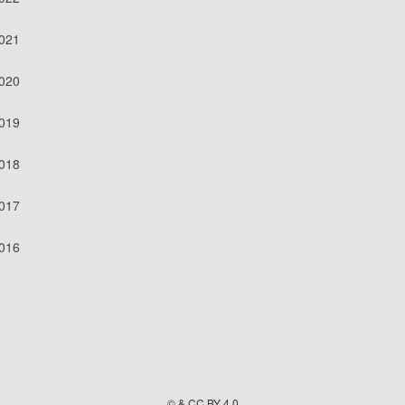
2021
2020
2019
2018
2017
2016
© & CC BY 4.0