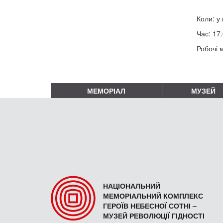
Коли: у 
Час: 17.
Робочі м
МЕМОРІАЛ
МУЗЕЙ
НАЦІОНАЛЬНИЙ
МЕМОРІАЛЬНИЙ КОМПЛЕКС
ГЕРОЇВ НЕБЕСНОЇ СОТНІ –
МУЗЕЙ РЕВОЛЮЦІЇ ГІДНОСТІ