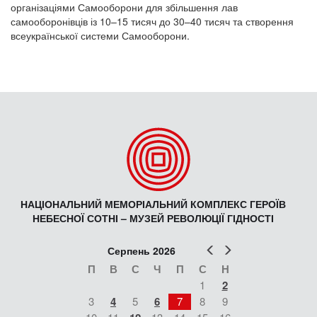
організаціями Самооборони для збільшення лав
самооборонівців із 10–15 тисяч до 30–40 тисяч та створення
всеукраїнської системи Самооборони.
НАЦІОНАЛЬНИЙ МЕМОРІАЛЬНИЙ КОМПЛЕКС ГЕРОЇВ
НЕБЕСНОЇ СОТНІ – МУЗЕЙ РЕВОЛЮЦІЇ ГІДНОСТІ
Попер
Наст
Серпень 2026
П
В
С
Ч
П
С
Н
1
2
3
4
5
6
7
8
9