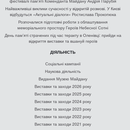
фестивалі пам'яті Коменданта Майдану Андрія Парубія
Найважливіші виклики сучасності у відкритій розмові. У Києві
відбудуться «Актуальні діалоги» Ростислава Прокопюка
Розпочалися підготовчі роботи з облаштування
меморіального простору Героїв Небесної Сотні
День памʼяті страчених під час теракту в Оленівці: прийди на
відкриття виставки та вшануй героїв
ДІЯЛЬНІСТЬ
Соціальні кампанії
Наукова діяльність
Видання Музею Майдану
Виставки та заходи 2026 року
Виставки та заходи 2025 року
Виставки та заходи 2024 року
Виставки та заходи 2023 року
Виставки та заходи 2022 року
Виставки та заходи 2021 року