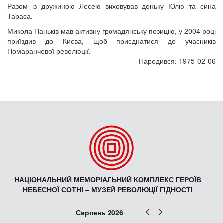
Разом із дружиною Лесею виховував доньку Юлю та сина
Тараса.
Микола Паньків мав активну громадянську позицію, у 2004 році
приїздив до Києва, щоб приєднатися до учасників
Помаранчевої революції.
Народився: 1975-02-06
НАЦІОНАЛЬНИЙ МЕМОРІАЛЬНИЙ КОМПЛЕКС ГЕРОЇВ
НЕБЕСНОЇ СОТНІ – МУЗЕЙ РЕВОЛЮЦІЇ ГІДНОСТІ
Попер
Наст
Серпень 2026