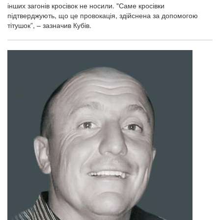
інших загонів кросівок не носили. "Саме кросівки
підтверджують, що це провокація, здійснена за допомогою
тітушок”, – зазначив Кубів.