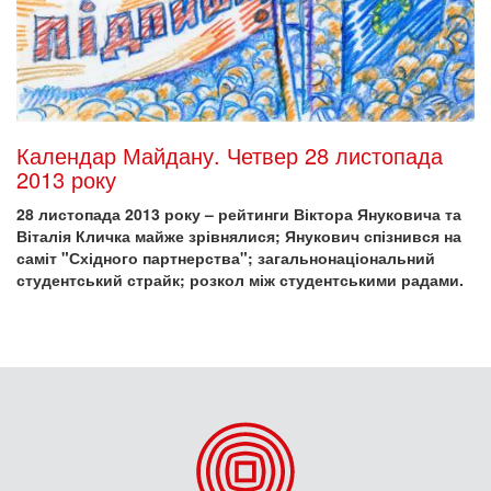
Календар Майдану. Четвер 28 листопада
2013 року
28 листопада 2013 року – рейтинги Віктора Януковича та
Віталія Кличка майже зрівнялися; Янукович спізнився на
саміт "Східного партнерства"; загальнонаціональний
студентський страйк; розкол між студентськими радами.