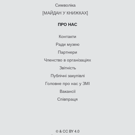
Символіка
[МАЙДАН У КНИЖКАХ]
ПРО НАС
Контакти
Ради музею
Партнери
Членство в організаціях
Звітність
Публічні закупівлі
Головне про нас у ЗМІ
Вакансії
Співпраця
© & CC BY 4.0