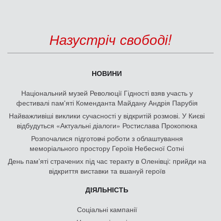
Назустріч свободі!
НОВИНИ
Національний музей Революції Гідності взяв участь у
фестивалі пам'яті Коменданта Майдану Андрія Парубія
Найважливіші виклики сучасності у відкритій розмові. У Києві
відбудуться «Актуальні діалоги» Ростислава Прокопюка
Розпочалися підготовчі роботи з облаштування
меморіального простору Героїв Небесної Сотні
День памʼяті страчених під час теракту в Оленівці: прийди на
відкриття виставки та вшануй героїв
ДІЯЛЬНІСТЬ
Соціальні кампанії