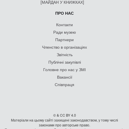
[МАЙДАН У КНИЖКАХ]
ПРО НАС
Контакти
Ради музею
Партнери
Членство в організаціях
Звітність
Публічні закупівлі
Головне про нас у ЗМІ
Вакансії
Співпраця
© & CC BY 4.0
Матеріали на цьому сайті захищені законодавством, у тому числі
законами про авторське право.