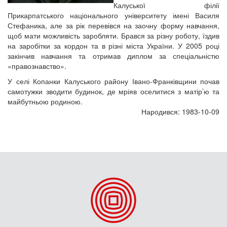
Калуської філії
Прикарпатського національного університету імені Василя
Стефаника, але за рік перевівся на заочну форму навчання,
щоб мати можливість заробляти. Брався за різну роботу, їздив
на заробітки за кордон та в різні міста України. У 2005 році
закінчив навчання та отримав диплом за спеціальністю
«правознавство».
У селі Копанки Калуського району Івано-Франківщини почав
самотужки зводити будинок, де мріяв оселитися з матір’ю та
майбутньою родиною.
Народився: 1983-10-09