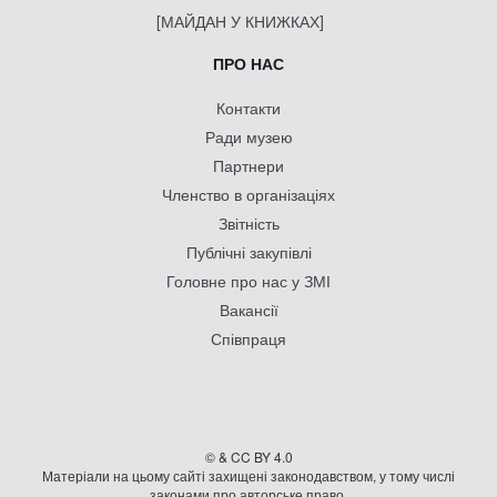
[МАЙДАН У КНИЖКАХ]
ПРО НАС
Контакти
Ради музею
Партнери
Членство в організаціях
Звітність
Публічні закупівлі
Головне про нас у ЗМІ
Вакансії
Співпраця
© & CC BY 4.0
Матеріали на цьому сайті захищені законодавством, у тому числі
законами про авторське право.