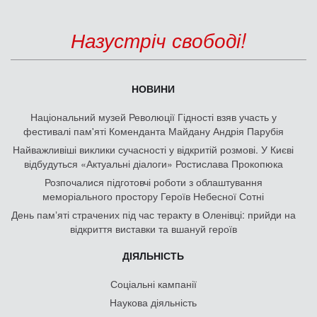
Назустріч свободі!
НОВИНИ
Національний музей Революції Гідності взяв участь у
фестивалі пам'яті Коменданта Майдану Андрія Парубія
Найважливіші виклики сучасності у відкритій розмові. У Києві
відбудуться «Актуальні діалоги» Ростислава Прокопюка
Розпочалися підготовчі роботи з облаштування
меморіального простору Героїв Небесної Сотні
День памʼяті страчених під час теракту в Оленівці: прийди на
відкриття виставки та вшануй героїв
ДІЯЛЬНІСТЬ
Соціальні кампанії
Наукова діяльність