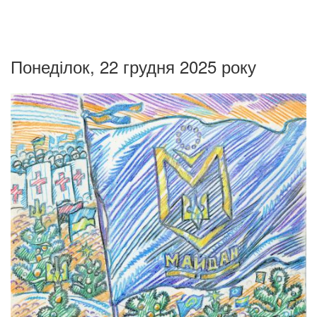
Понеділок, 22 грудня 2025 року