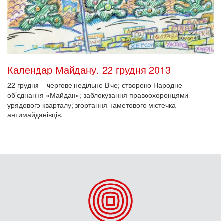
Календар Майдану. 22 грудня 2013
22 грудня – чергове недільне Віче; створено Народне
об’єднання «Майдан»; заблокування правоохоронцями
урядового кварталу; згортання наметового містечка
антимайданівців.